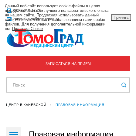
Данный веб-сайт использует cookie-файлы в целях
предоставления вам лучшего пользовательского опыта
8(985)219-46-75
на нашем сайте. Продолжая использовать данный
Принять
kanevskaya@tomograd.ru
сайт, вы соглашаетесь с использованием нами cookie-
файлов. Для получения дополнительной информации
см.
Политика Cookie
.
ЗАПИСАТЬСЯ НА ПРИЕМ
ЦЕНТР В КАНЕВСКОЙ
ПРАВОВАЯ ИНФОРМАЦИЯ
Правовая информация