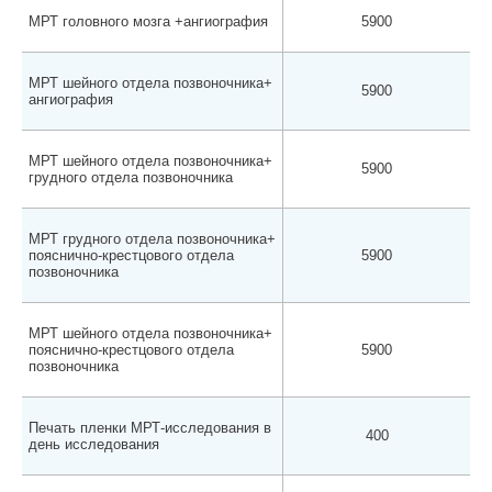
МРТ головного мозга +ангиография
5900
МРТ шейного отдела позвоночника+
5900
ангиография
МРТ шейного отдела позвоночника+
5900
грудного отдела позвоночника
МРТ грудного отдела позвоночника+
пояснично-крестцового отдела
5900
позвоночника
МРТ шейного отдела позвоночника+
пояснично-крестцового отдела
5900
позвоночника
Печать пленки МРТ-исследования в
400
день исследования