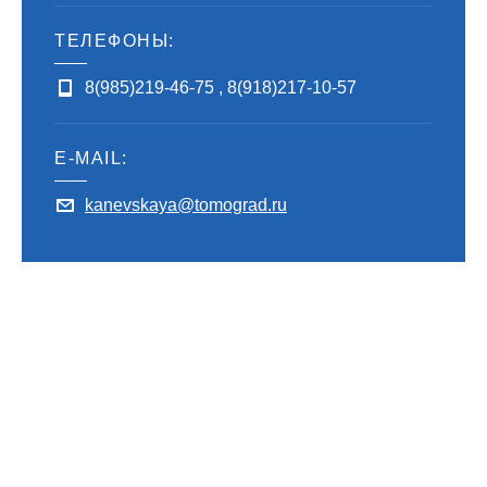
ТЕЛЕФОНЫ:
8(985)219-46-75
,
8(918)217-10-57
E-MAIL:
kanevskaya@tomograd.ru