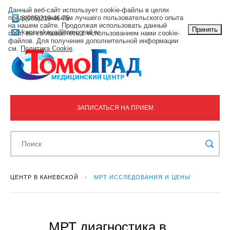
Данный веб-сайт использует cookie-файлы в целях
предоставления вам лучшего пользовательского опыта
8(985)219-46-75
на нашем сайте. Продолжая использовать данный
Принять
kanevskaya@tomograd.ru
сайт, вы соглашаетесь с использованием нами cookie-
файлов. Для получения дополнительной информации
см.
Политика Cookie
.
ЗАПИСАТЬСЯ НА ПРИЕМ
ЦЕНТР В КАНЕВСКОЙ
МРТ ИССЛЕДОВАНИЯ И ЦЕНЫ
МРТ диагностика в