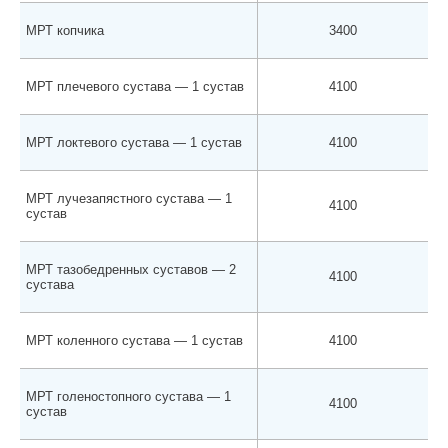
МРТ копчика
3400
МРТ плечевого сустава — 1 сустав
4100
МРТ локтевого сустава — 1 сустав
4100
МРТ лучезапястного сустава — 1
4100
сустав
МРТ тазобедренных суставов — 2
4100
сустава
МРТ коленного сустава — 1 сустав
4100
МРТ голеностопного сустава — 1
4100
сустав