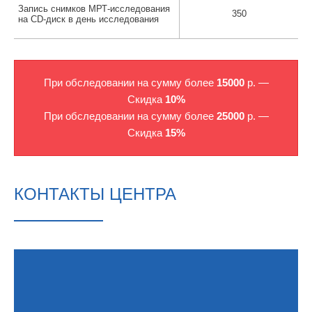
Запись снимков МРТ-исследования
350
на CD-диск в день исследования
При обследовании на сумму более
15000
р. —
Скидка
10%
При обследовании на сумму более
25000
р. —
Скидка
15%
КОНТАКТЫ ЦЕНТРА